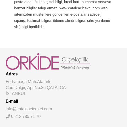
posta aracılığı ile kişisel bilgi, kredi kartı numarası ve/veya
benzer bilgiler talep etmez. www.catalcacicekci.com web
sitemizden müşterilere gönderilen e-postalar sadece(
sipariş, teslimat bilgisi, ödeme alındı bilgisi, şifre yenileme
vb.) bilgi içeriklidir.
Adres
Ferhatpaşa Mah.Atatürk
Cad.Dalgıç Apt.No:36 ÇATALCA-
İSTANBUL
E-mail
info@catalcacicekci.com
0 212 789 71 70